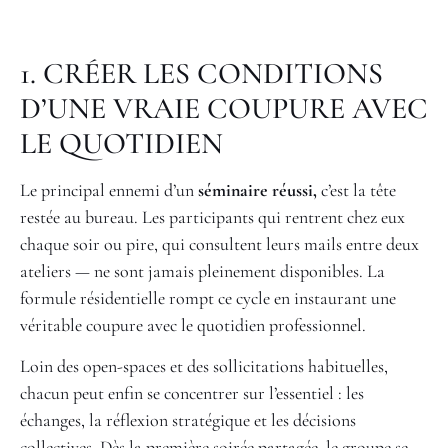
1. CRÉER LES CONDITIONS
D’UNE VRAIE COUPURE AVEC
LE QUOTIDIEN
Le principal ennemi d’un
séminaire réussi,
c’est la tête
restée au bureau. Les participants qui rentrent chez eux
chaque soir ou pire, qui consultent leurs mails entre deux
ateliers — ne sont jamais pleinement disponibles. La
formule résidentielle rompt ce cycle en instaurant une
véritable coupure avec le quotidien professionnel.
Loin des open-spaces et des sollicitations habituelles,
chacun peut enfin se concentrer sur l’essentiel : les
échanges, la réflexion stratégique et les décisions
collectives. Dès la première soirée partagée, le groupe se