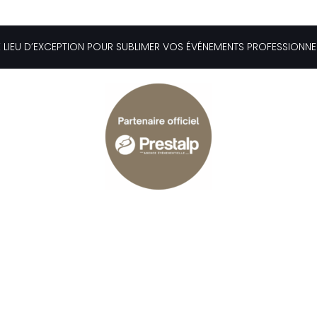
des atouts de notre domaine !
E LIEU D’EXCEPTION POUR SUBLIMER VOS ÉVÉNEMENTS PROFESSIONNE
NOUS CONTACTER